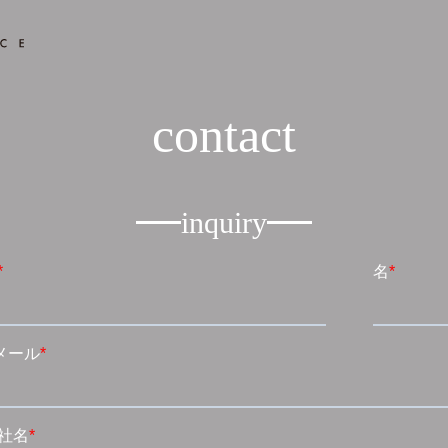
contact
inquiry